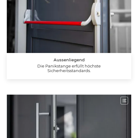
Aussenliegend
Die Panikstange erfüllt höchste
Sicherheitsstandards.