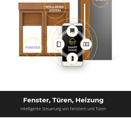
Fenster, Türen, Heizung
Intelligente Steuerung von Fenstern und Türen