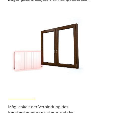
02.
Steuerung von Heizkörpern
Möglichkeit der Verbindung des
Fenstersteuerungssystems mit der