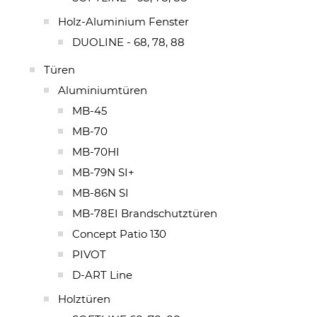
Holz-Aluminium Fenster
DUOLINE - 68, 78, 88
Türen
Aluminiumtüren
MB-45
MB-70
MB-70HI
MB-79N SI+
MB-86N SI
MB-78EI Brandschutztüren
Concept Patio 130
PIVOT
D-ART Line
Holztüren