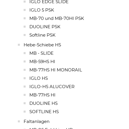
IGLO EDGE SLIDE
IGLO 5 PSK
MB-70 und MB-70HI PSK
DUOLINE PSK
Softline PSK
Hebe-Schiebe HS
MB - SLIDE
MB-59HS HI
MB-77HS HI MONORAIL
IGLO HS
IGLO-HS ALUCOVER
MB-77HS HI
DUOLINE HS
SOFTLINE HS
Faltanlagen