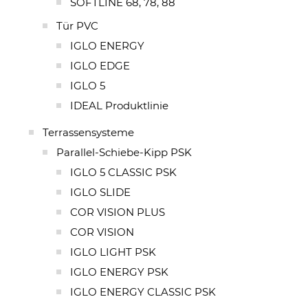
SOFTLINE 68, 78, 88
Tür PVC
IGLO ENERGY
IGLO EDGE
IGLO 5
IDEAL Produktlinie
Terrassensysteme
Parallel-Schiebe-Kipp PSK
IGLO 5 CLASSIC PSK
IGLO SLIDE
COR VISION PLUS
COR VISION
IGLO LIGHT PSK
IGLO ENERGY PSK
IGLO ENERGY CLASSIC PSK