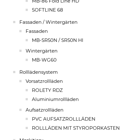
MB-86 Fold Line HD
SOFTLINE 68
Fassaden / Wintergärten
Fassaden
MB-SR50N / SR50N HI
Wintergärten
MB-WG60
Rolllädensystem
Vorsatzrollläden
ROLETY RDZ
Aluminiumrollläden
Aufsatzrollläden
PVC AUFSATZROLLLÄDEN
ROLLLÄDEN MIT STYROPORKASTEN