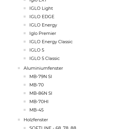
IGLO Light
IGLO EDGE
IGLO Energy
Iglo Premier
IGLO Energy Classic
IGLO 5
IGLO 5 Classic
Aluminiumfenster
MB-79N SI
MB-70
MB-86N SI
MB-70HI
MB-45
Holzfenster
SOFTLINE - 68, 78, 88