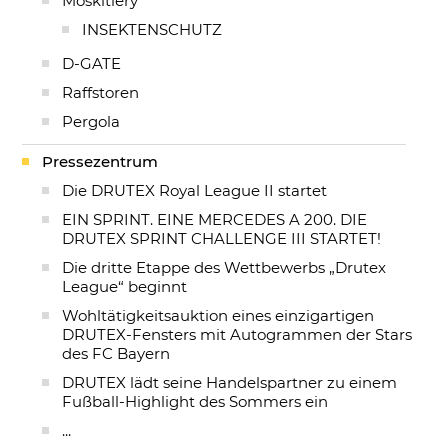
Moskitiery
INSEKTENSCHUTZ
D-GATE
Raffstoren
Pergola
Pressezentrum
Die DRUTEX Royal League II startet
EIN SPRINT. EINE MERCEDES A 200. DIE
DRUTEX SPRINT CHALLENGE III STARTET!
Die dritte Etappe des Wettbewerbs „Drutex
League“ beginnt
Wohltätigkeitsauktion eines einzigartigen
DRUTEX-Fensters mit Autogrammen der Stars
des FC Bayern
DRUTEX lädt seine Handelspartner zu einem
Fußball-Highlight des Sommers ein
...