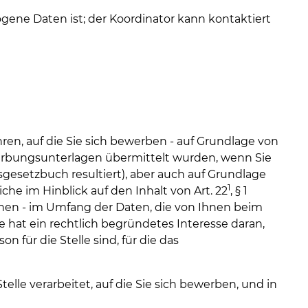
gene Daten ist; der Koordinator kann kontaktiert
en, auf die Sie sich bewerben - auf Grundlage von
 Bewerbungsunterlagen übermittelt wurden, wenn Sie
tsgesetzbuch resultiert), aber auch auf Grundlage
1
liche im Hinblick auf den Inhalt von Art. 22
, § 1
ichen - im Umfang der Daten, die von Ihnen beim
hat ein rechtlich begründetes Interesse daran,
n für die Stelle sind, für die das
le verarbeitet, auf die Sie sich bewerben, und in