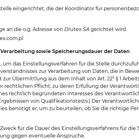
lle eingerichtet, die der Koordinator für personenbezo
e an die o.g. Adresse von
Drutex SA
gerichtet wird
ex.com.pl
r Verarbeitung sowie Speicherungsdauer der Daten
m das Einstellungsverfahren für die Stelle durchzuführ
res Einverständnisses zur Verarbeitung von Daten, die in
1,
t zur Übermittlung aus dem Inhalt von Art. 22
§ 1 Arbei
iner rechtlichen Pflicht, zu deren Erfüllung der Verantwort
eines rechtlich begründeten Interesses des Verantwortl
bnissen von Qualifikationstests.) Der Verantwortliche 
s benötigt er, um zu beurteilen, ob Sie die richtige Perso
k für die Dauer des Einstellungsverfahrens für die Stel
igung gegen eventuelle Ansprüche.