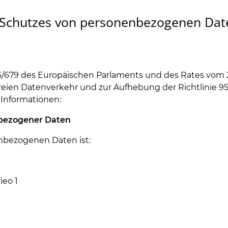
des Schutzes von personenbezogenen 
/679 des Europäischen Parlaments und des Rates vom 27
reien Datenverkehr und zur Aufhebung der Richtlinie 
 Informationen:
enbezogener Daten
enbezogenen Daten ist:
ieo 1