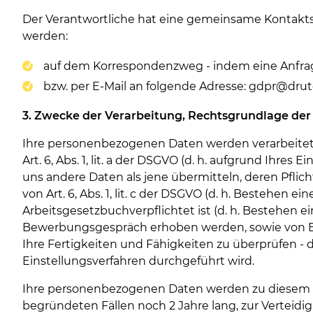
Der Verantwortliche hat eine gemeinsame Kontaktste
werden:
auf dem Korrespondenzweg - indem eine Anfrag
bzw. per E-Mail an folgende Adresse: gdpr@drut
3. Zwecke der Verarbeitung, Rechtsgrundlage de
Ihre personenbezogenen Daten werden verarbeitet, u
Art. 6, Abs. 1, lit. a der DSGVO (d. h. aufgrund Ih
uns andere Daten als jene übermitteln, deren Pflich
von Art. 6, Abs. 1, lit. c der DSGVO (d. h. Bestehen e
Arbeitsgesetzbuchverpflichtet ist (d. h. Bestehen 
Bewerbungsgespräch erhoben werden, sowie von Erge
Ihre Fertigkeiten und Fähigkeiten zu überprüfen - die
Einstellungsverfahren durchgeführt wird.
Ihre personenbezogenen Daten werden zu diesem Zwec
begründeten Fällen noch 2 Jahre lang, zur Verteid