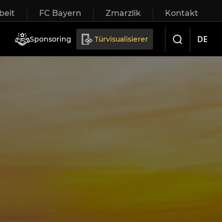
eit
FC Bayern
Zmarzlik
Kontakt
iebetüren
DE
Sponsoring
Türvisualisierer