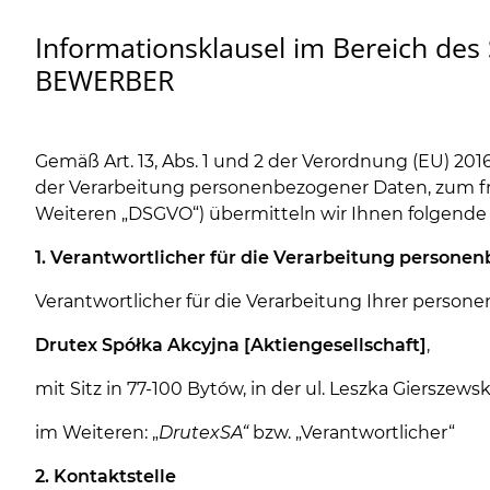
Informationsklausel im Bereich 
BEWERBER
Gemäß Art. 13, Abs. 1 und 2
der Verordnung (EU) 2016
der Verarbeitung personenbezogener Daten, zum f
Weiteren „DSGVO“) übermitteln wir Ihnen folgende
1. Verantwortlicher für die Verarbeitung person
Verantwortlicher für die Verarbeitung Ihrer person
Drutex
Spółka Akcyjna [Aktiengesellschaft]
,
mit Sitz in 77-100 Bytów, in der ul. Leszka Gierszewsk
im Weiteren: „
Drutex
SA“
bzw. „Verantwortlicher“
2. Kontaktstelle