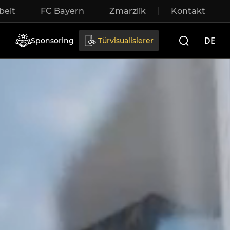
eit
FC Bayern
Zmarzlik
Kontakt
iebetüren
DE
Sponsoring
Türvisualisierer