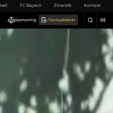
eit
FC Bayern
Zmarzlik
Kontakt
iebetüren
DE
Sponsoring
Türvisualisierer