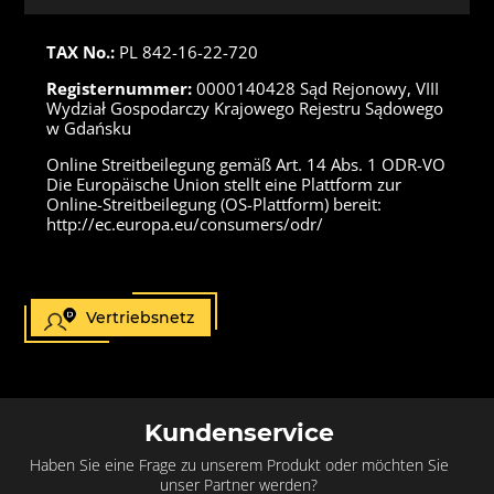
TAX No.:
PL 842-16-22-720
Registernummer:
0000140428 Sąd Rejonowy, VIII
Wydział Gospodarczy Krajowego Rejestru Sądowego
w Gdańsku
Online Streitbeilegung gemäß Art. 14 Abs. 1 ODR-VO
Die Europäische Union stellt eine Plattform zur
Online-Streitbeilegung (OS-Plattform) bereit:
http://ec.europa.eu/consumers/odr/
Vertriebsnetz
Kundenservice
Haben Sie eine Frage zu unserem Produkt oder möchten Sie
unser Partner werden?