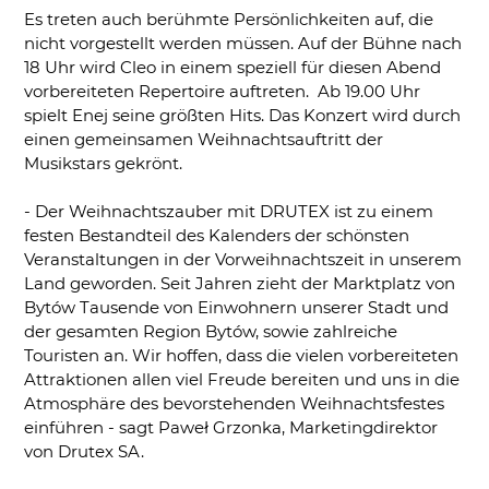
Es treten auch berühmte Persönlichkeiten auf, die
nicht vorgestellt werden müssen. Auf der Bühne nach
18 Uhr wird Cleo in einem speziell für diesen Abend
vorbereiteten Repertoire auftreten. Ab 19.00 Uhr
spielt Enej seine größten Hits. Das Konzert wird durch
einen gemeinsamen Weihnachtsauftritt der
Musikstars gekrönt.
- Der Weihnachtszauber mit DRUTEX ist zu einem
festen Bestandteil des Kalenders der schönsten
Veranstaltungen in der Vorweihnachtszeit in unserem
Land geworden. Seit Jahren zieht der Marktplatz von
Bytów Tausende von Einwohnern unserer Stadt und
der gesamten Region Bytów, sowie zahlreiche
Touristen an. Wir hoffen, dass die vielen vorbereiteten
Attraktionen allen viel Freude bereiten und uns in die
Atmosphäre des bevorstehenden Weihnachtsfestes
einführen - sagt Paweł Grzonka, Marketingdirektor
von Drutex SA.