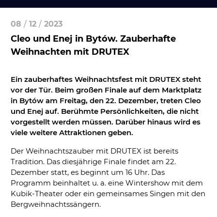
08
/
12
/
2023
Cleo und Enej in Bytów. Zauberhafte
Weihnachten mit DRUTEX
Ein zauberhaftes Weihnachtsfest mit DRUTEX steht
vor der Tür. Beim großen Finale auf dem Marktplatz
in Bytów am Freitag, den 22. Dezember, treten Cleo
und Enej auf. Berühmte Persönlichkeiten, die nicht
vorgestellt werden müssen. Darüber hinaus wird es
viele weitere Attraktionen geben.
Der Weihnachtszauber mit DRUTEX ist bereits
Tradition. Das diesjährige Finale findet am 22.
Dezember statt, es beginnt um 16 Uhr. Das
Programm beinhaltet u. a. eine Wintershow mit dem
Kubik-Theater oder ein gemeinsames Singen mit den
Bergweihnachtssängern.