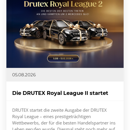
05.08.2026
Die DRUTEX Royal League II startet
DRUTEX startet die zweite Ausgabe der DRUTEX
Royal League – eines prestigeträchtigen
Wettbewerbs, der für die besten Handelspartner ins
Leben gerufen wurde. Diesmal steht noch mehr auf