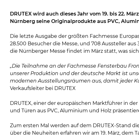
DRUTEX wird auch dieses Jahr vom 19. bis 22. Mär
Nürnberg seine Originalprodukte aus PVC, Alumi
Die letzte Ausgabe der größten Fachmesse Europas f
28.500 Besucher die Messe, und 708 Aussteller aus 3
die Nürnberger Messe findet im März statt, was sic
„Die Teilnahme an der Fachmesse Fensterbau Fronta
unserer Produktion und der deutsche Markt ist uns
modernen Ausstellungsräumen aus, damit jeder Kunde
Verkaufsleiter bei DRUTEX
DRUTEX, einer der europäischen Marktführer in der
und Türen aus PVC, Aluminium und Holz präsentiere
Zum ersten Mal werden auf dem DRUTEX-Stand die 
über die Neuheiten erfahren wir am 19. März, dem Tag