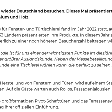
z wieder Deutschland besuchen. Dieses Mal präsentiert
nium und Holz.
ür Fenster- und Türtischlerei fand im Jahr 2022 statt,
3 Ländern präsentierten ihre Produkte. In diesem Jahr s
herlich zu einer noch höheren Besucherzahl beitragen wi
le ist für uns einer der wichtigsten Punkte im diesjäh
er größter Auslandskunde. Neben der Messebeteiligung 
 eine Tischlerei wählen kann, die perfekt zu seinen i
 Herstellung von Fenstern und Türen, wird auf einem St
n. Auf die Gäste warten auch Rollos, Fassadenjalousien
großformatigen Pivot-Schafttüren und das Terrassensy
 ihrer offiziellen Einführung.