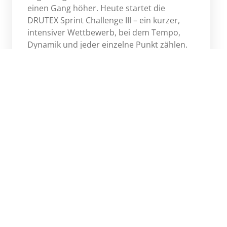
einen Gang höher. Heute startet die
DRUTEX Sprint Challenge III – ein kurzer,
intensiver Wettbewerb, bei dem Tempo,
Dynamik und jeder einzelne Punkt zählen.
Mehr
Next