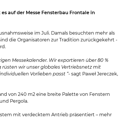
 es auf der Messe Fensterbau Frontale in
 ausnahmsweise im Juli. Damals besuchten mehr als
ind die Organisatoren zur Tradition zurückgekehrt -
rd.
rigen Messekalender. Wir exportieren über 80 %
rüsten wir unser globales Vertriebsnetz mit
ndividuellen Vorlieben passt “
- sagt Paweł Jereczek,
and von 240 m2 eine breite Palette von Fenstern
 und Pergola.
stem mit verdecktem Antrieb präsentiert – mehr