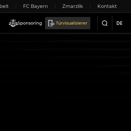
eit
FC Bayern
Zmarzlik
Kontakt
iebetüren
DE
Sponsoring
Türvisualisierer