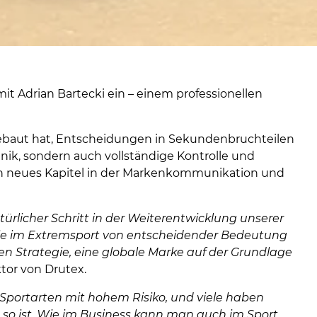
t Adrian Bartecki ein – einem professionellen
ufgebaut hat, Entscheidungen in Sekundenbruchteilen
nik, sondern auch vollständige Kontrolle und
ein neues Kapitel in der Markenkommunikation und
atürlicher Schritt in der Weiterentwicklung unserer
, die im Extremsport von entscheidender Bedeutung
en Strategie, eine globale Marke auf der Grundlage
tor von Drutex.
ch Sportarten mit hohem Risiko, und viele haben
ht so ist. Wie im Business kann man auch im Sport