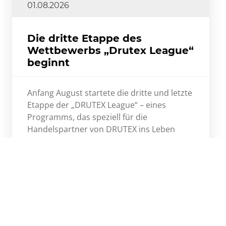
01.08.2026
Die dritte Etappe des
Wettbewerbs „Drutex League“
beginnt
Anfang August startete die dritte und letzte
Etappe der „DRUTEX League“ – eines
Programms, das speziell für die
Handelspartner von DRUTEX ins Leben
gerufen wurde.
Mehr