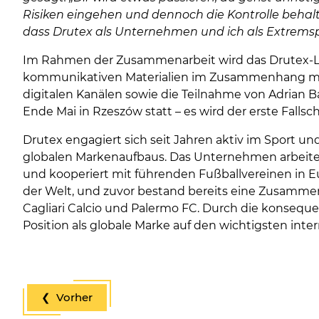
Risiken eingehen und dennoch die Kontrolle behalt
dass Drutex als Unternehmen und ich als Extrems
Im Rahmen der Zusammenarbeit wird das Drutex-Lo
kommunikativen Materialien im Zusammenhang mit 
digitalen Kanälen sowie die Teilnahme von Adrian 
Ende Mai in Rzeszów statt – es wird der erste Fallsc
Drutex engagiert sich seit Jahren aktiv im Sport un
globalen Markenaufbaus. Das Unternehmen arbeitet
und kooperiert mit führenden Fußballvereinen in Eu
der Welt, und zuvor bestand bereits eine Zusammena
Cagliari Calcio und Palermo FC. Durch die konseque
Position als globale Marke auf den wichtigsten inte
❮ Vorher