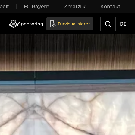
eit
FC Bayern
Zmarzlik
Kontakt
iebetüren
DE
Sponsoring
Türvisualisierer