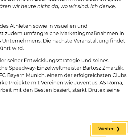
n wir heute nicht da, wo wir sind. Ich denke,
s Athleten sowie in visuellen und
fasst zudem umfangreiche Marketingmaßnahmen in
es Unternehmens. Die nächste Veranstaltung findet
ührt wird.
iler seiner Entwicklungsstrategie und seines
he Speedway-Einzelweltmeister Bartosz Zmarzlik,
 FC Bayern Munich, einem der erfolgreichsten Clubs
arke Projekte mit Vereinen wie Juventus, AS Roma,
eit mit den Besten basiert, stärkt Drutex seine
Weiter ❯