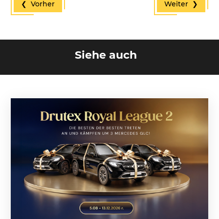
❮ Vorher
Weiter ❯
Siehe auch