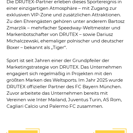
Die DRUTEX-Partner erleben dieses Sportereignis in
einer einzigartigen Atmosphäre – mit Zugang zur
exklusiven VIP-Zone und zusätzlichen Attraktionen.
Zu den Ehrengästen gehören unter anderem Bartosz
Zmarzlik – mehrfacher Speedway-Weltmeister und
Markenbotschafter von DRUTEX – sowie Dariusz
Michalczewski, ehemaliger polnischer und deutscher
Boxer – bekannt als „Tiger“.
Sport ist seit Jahren einer der Grundpfeiler der
Marketingstrategie von DRUTEX. Das Unternehmen
engagiert sich regelmäßig in Projekten mit den
größten Marken des Weltsports. Im Jahr 2025 wurde
DRUTEX offizieller Partner des FC Bayern München.
Zuvor arbeitete das Unternehmen bereits mit
Vereinen wie Inter Mailand, Juventus Turin, AS Rom,
Cagliari Calcio und Palermo FC zusammen.