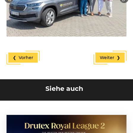
Previous
Next
❮ Vorher
Weiter ❯
Siehe auch