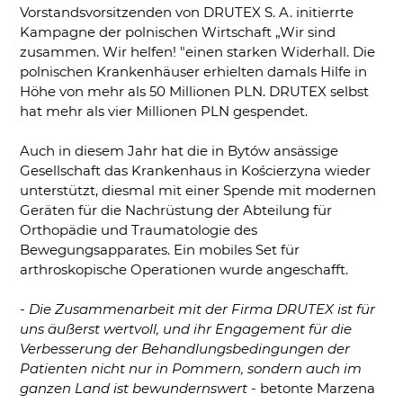
Vorstandsvorsitzenden von DRUTEX S. A. initierrte
Kampagne der polnischen Wirtschaft „Wir sind
zusammen. Wir helfen! "einen starken Widerhall. Die
polnischen Krankenhäuser erhielten damals Hilfe in
Höhe von mehr als 50 Millionen PLN. DRUTEX selbst
hat mehr als vier Millionen PLN gespendet.
Auch in diesem Jahr hat die in Bytów ansässige
Gesellschaft das Krankenhaus in Kościerzyna wieder
unterstützt, diesmal mit einer Spende mit modernen
Geräten für die Nachrüstung der Abteilung für
Orthopädie und Traumatologie des
Bewegungsapparates. Ein mobiles Set für
arthroskopische Operationen wurde angeschafft.
- Die Zusammenarbeit mit der Firma DRUTEX ist für
uns äußerst wertvoll, und ihr Engagement für die
Verbesserung der Behandlungsbedingungen der
Patienten nicht nur in Pommern, sondern auch im
ganzen Land ist bewundernswert
- betonte Marzena