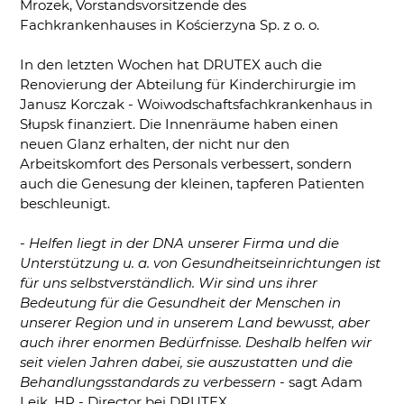
Mrozek, Vorstandsvorsitzende des
Fachkrankenhauses in Kościerzyna Sp. z o. o.
In den letzten Wochen hat DRUTEX auch die
Renovierung der Abteilung für Kinderchirurgie im
Janusz Korczak - Woiwodschaftsfachkrankenhaus in
Słupsk finanziert. Die Innenräume haben einen
neuen Glanz erhalten, der nicht nur den
Arbeitskomfort des Personals verbessert, sondern
auch die Genesung der kleinen, tapferen Patienten
beschleunigt.
- Helfen liegt in der DNA unserer Firma und die
Unterstützung u. a. von Gesundheitseinrichtungen ist
für uns selbstverständlich. Wir sind uns ihrer
Bedeutung für die Gesundheit der Menschen in
unserer Region und in unserem Land bewusst, aber
auch ihrer enormen Bedürfnisse. Deshalb helfen wir
seit vielen Jahren dabei, sie auszustatten und die
Behandlungsstandards zu verbessern
- sagt Adam
Leik, HR - Director bei DRUTEX.