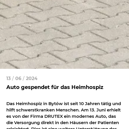
13
/
06
/
2024
Auto gespendet für das Heimhospiz
Das Heimhospiz in Bytów ist seit 10 Jahren tätig und
hilft schwerstkranken Menschen. Am 13. Juni erhielt
es von der Firma DRUTEX ein modernes Auto, das
die Versorgung direkt in den Häusern der Patienten
erleichtert. Dies ist eine weitere Unterstützung des