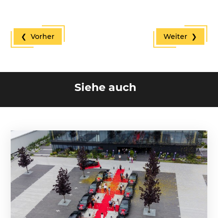
❮ Vorher
Weiter ❯
Siehe auch