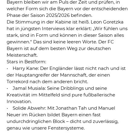
Bayern bleiben wir am Puls der Zeit und prüfen, in
welcher Form sich die Bayern vor der entscheidenden
Phase der Saison 2025/2026 befinden.
Die Stimmung in der Kabine ist heiß. Leon Goretzka
hat in jüngsten Interviews klar erklärt: „Wir fühlen uns
stark, sind in Form und können in dieser Saison alles
gewinnen.“ Das sind keine leeren Worte. Der FC
Bayern ist auf dem besten Weg zur deutschen
Meisterschaft.
Stars in Bestform:
• Harry Kane: Der Engländer lässt nicht nach und ist
der Hauptangreifer der Mannschaft, der einen
Torrekord nach dem anderen bricht.
• Jamal Musiala: Seine Dribblings und seine
Kreativität im Mittelfeld sind pure fußballerische
Innovation.
• Solide Abwehr: Mit Jonathan Tah und Manuel
Neuer im Rücken bildet Bayern einen fast
undurchdringlichen Block – dicht und zuverlässig,
genau wie unsere Fenstersysteme.