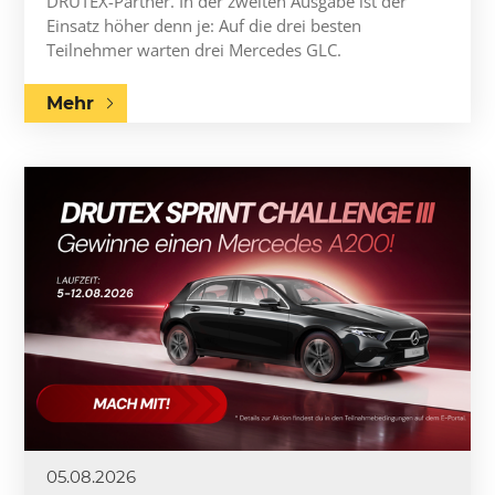
DRUTEX-Partner. In der zweiten Ausgabe ist der
Einsatz höher denn je: Auf die drei besten
Teilnehmer warten drei Mercedes GLC.
Mehr
05.08.2026