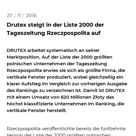
27
/
11
/
2016
Drutex steigt in der Liste 2000 der
Tageszeitung Rzeczpospolita auf
DRUTEX arbeitet systematisch an seiner
Marktposition. Auf der Liste der 2000 größten
polnischen Unternehmen der Tageszeitung
Rzeczpospolita erwies sie sich als größte Firma, die
vertikale Fenster produziert, wobei gleichzeitig ein
klarer Aufstieg im Vergleich zur vorherigen Ausgabe
des Rankings zu verzeichnen ist. Damit ist DRUTEX
mit einem Umsatz von 620 Millionen Złoty das
höchst klassifizierte Unternehmen im Ranking, die
vertikale Fenster herstellt.
Rzeczpospolita veröffentlichte bereits die fünfzehnte
Version der Liste der 2000 größten polnischen