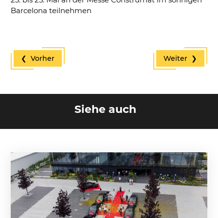
Barcelona teilnehmen
❮ Vorher
Weiter ❯
Siehe auch