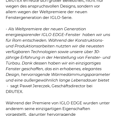
DRUTEX erfreute sich großer Beliebtheit, nicht nur
wegen des anspruchsvollen Designs, sondern vor
allem wegen der Weltpremiere der neuen
Fenstergeneration der IGLO-Serie.
-
Als Weltpremiere der neuen Generation
energiesparender IGLO EDGE-Fenster haben wir uns
für Rom entschieden. Während der Konstruktions-
und Produktionsarbeiten nutzten wir die neuesten
verfügbaren Technologien sowie unsere über 30-
jährige Erfahrung in der Herstellung von Fenster- und
Türbau. Dank dessen haben wir ein einzigartiges
Fenster geschaffen, das ein erhabenes, elegantes
Design, hervorragende Wärmedämmungsparameter
und eine außergewöhnlich lange Lebensdauer bietet
- sagt Paweł Jereczek, Geschäftsdirector bei
DRUTEX.
Während der Premiere von IGLO EDGE wurden unter
anderem seine einzigartigen Eigenschaften
vorgestellt, darunter hervorragende