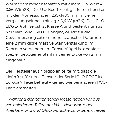
Wärmedämmeigenschaften mit einem Uw-Wert =
0,66 W(m2K). Der Uw-Koeffizient gilt für ein Fenster
mit den Abmessungen 1230x1480 mm mit einer
Verglasungseinheit mit Ug = 0,4 W (m2K). Das IGLO
EDGE-Profil selbst ist Klasse A und besteht nur aus
Neuware. Wie DRUTEX angibt, wurde für die
Gewährleistung extrem hoher statischer Parameter
eine 2 mm dicke massive Stahlverstärkung im
Rahmen verwendet. Im Fensterflügel ist ebenfalls
speziell gebogener Stahl mit einer Dicke von 2 mm
eingebaut.
Der Hersteller aus Nordpolen teilte mit, dass die
Lieferfrist für neue Fenster der Serie IGLO EDGE in
Europa 7 Tage beträgt – genau wie bei anderen PVC-
Tischlerarbeiten.
- Während der italienischen Messe haben wir aus
verschiedenen Teilen der Welt viele Worte der
Anerkennung und Glückwünsche zu unserem neuen