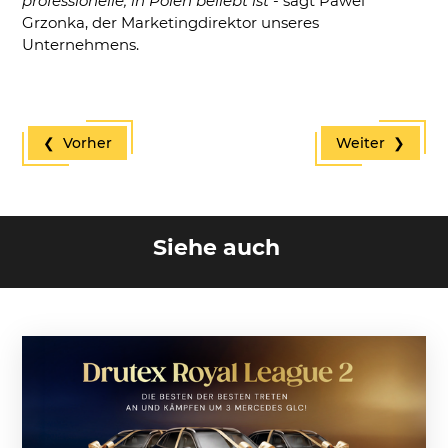
professionelle, in Polen beliebt ist
- sagt Pawel
Grzonka, der Marketingdirektor unseres
Unternehmens.
❮ Vorher
Weiter ❯
Siehe auch