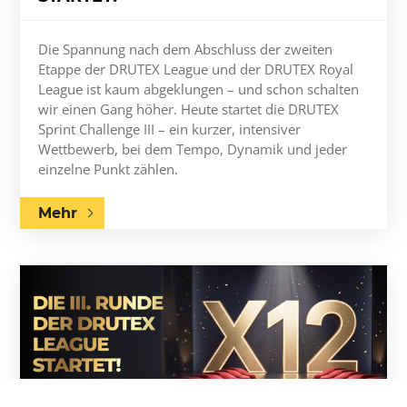
Die Spannung nach dem Abschluss der zweiten
Etappe der DRUTEX League und der DRUTEX Royal
League ist kaum abgeklungen – und schon schalten
wir einen Gang höher. Heute startet die DRUTEX
Sprint Challenge III – ein kurzer, intensiver
Wettbewerb, bei dem Tempo, Dynamik und jeder
einzelne Punkt zählen.
Mehr