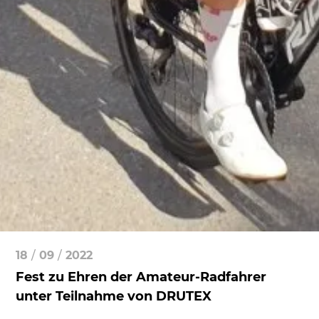
18
/
09
/
2022
Fest zu Ehren der Amateur-Radfahrer
unter Teilnahme von DRUTEX