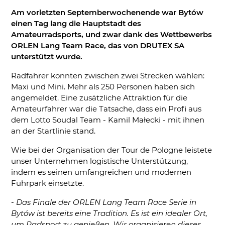
Am vorletzten Septemberwochenende war Bytów
einen Tag lang die Hauptstadt des
Amateurradsports, und zwar dank des Wettbewerbs
ORLEN Lang Team Race, das von DRUTEX SA
unterstützt wurde.
Radfahrer konnten zwischen zwei Strecken wählen:
Maxi und Mini. Mehr als 250 Personen haben sich
angemeldet. Eine zusätzliche Attraktion für die
Amateurfahrer war die Tatsache, dass ein Profi aus
dem Lotto Soudal Team - Kamil Małecki - mit ihnen
an der Startlinie stand.
Wie bei der Organisation der Tour de Pologne leistete
unser Unternehmen logistische Unterstützung,
indem es seinen umfangreichen und modernen
Fuhrpark einsetzte.
-
Das Finale der ORLEN Lang Team Race Serie in
Bytów ist bereits eine Tradition. Es ist ein idealer Ort,
um Radsport zu genießen. Wir organisieren dieses