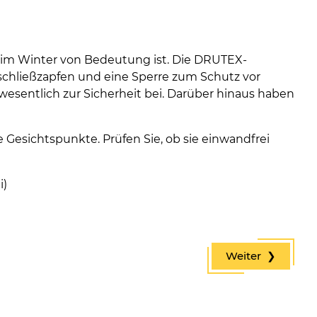
em im Winter von Bedeutung ist. Die DRUTEX-
sschließzapfen und eine Sperre zum Schutz vor
esentlich zur Sicherheit bei. Darüber hinaus haben
Gesichtspunkte. Prüfen Sie, ob sie einwandfrei
i)
Weiter ❯