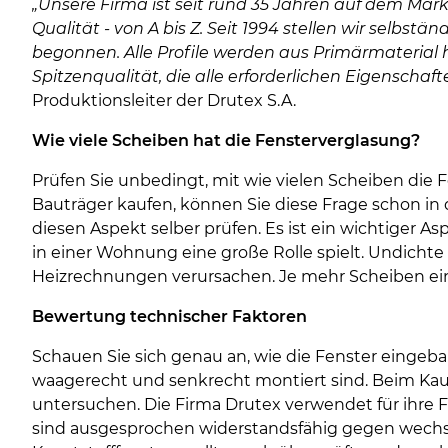
„Unsere Firma ist seit rund 35 Jahren auf dem Mar
Qualität - von A bis Z. Seit 1994 stellen wir selbs
begonnen. Alle Profile werden aus Primärmaterial h
Spitzenqualität, die alle erforderlichen Eigenschaft
Produktionsleiter der Drutex S.A.
Wie viele Scheiben hat die Fensterverglasung?
Prüfen Sie unbedingt, mit wie vielen Scheiben die 
Bauträger kaufen, können Sie diese Frage schon in 
diesen Aspekt selber prüfen. Es ist ein wichtiger A
in einer Wohnung eine große Rolle spielt. Undicht
Heizrechnungen verursachen. Je mehr Scheiben eine
Bewertung technischer Faktoren
Schauen Sie sich genau an, wie die Fenster eingeb
waagerecht und senkrecht montiert sind. Beim K
untersuchen. Die Firma Drutex verwendet für ihre 
sind ausgesprochen widerstandsfähig gegen wechse