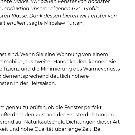
kannte Marke. Wir bauen Fenster von höchster
er Produktion unserer eigenen PVC-Profile
sten Klasse. Dank dessen bieten wir Fenster von
t erfüllen“,
sagte Mirosław Furtan,
rglast sind. Wenn Sie eine Wohnung von einem
 Immobilie „aus zweiter Hand“ kaufen, können Sie
gieeffizienz und die Minimierung des Wärmeverlusts
und dementsprechend deutlich höhere
sten in der Heizsaison.
m genau zu prüfen, ob die Fenster perfekt
 außerdem den Zustand der Fensterdichtungen
erend auf Naturkautschuk. Dichtungen dieser Art
t und hohe Qualität über lange Zeit. Bei