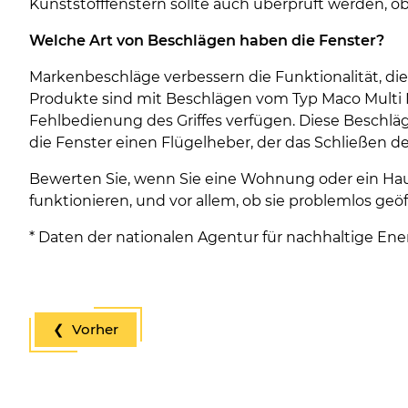
Kunststofffenstern sollte auch überprüft werden, ob 
Welche Art von Beschlägen haben die Fenster?
Markenbeschläge verbessern die Funktionalität, die
Produkte sind mit Beschlägen vom Typ Maco Multi M
Fehlbedienung des Griffes verfügen. Diese Beschlä
die Fenster einen Flügelheber, der das Schließen der
Bewerten Sie, wenn Sie eine Wohnung oder ein Haus 
funktionieren, und vor allem, ob sie problemlos g
* Daten der nationalen Agentur für nachhaltige En
❮ Vorher