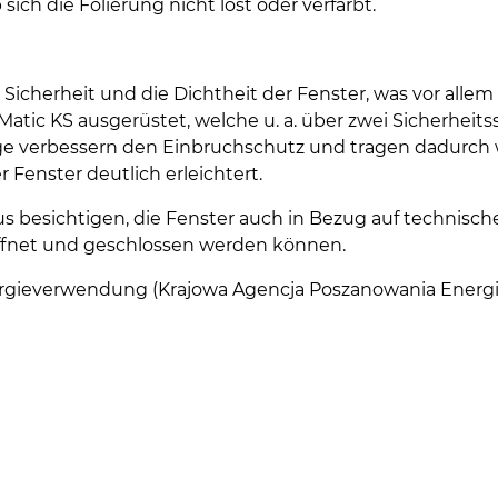
sich die Folierung nicht löst oder verfärbt.
 Sicherheit und die Dichtheit der Fenster, was vor all
atic KS ausgerüstet, welche u. a. über zwei Sicherheit
ge verbessern den Einbruchschutz und tragen dadurch w
 Fenster deutlich erleichtert.
besichtigen, die Fenster auch in Bezug auf technische 
eöffnet und geschlossen werden können.
ergieverwendung (Krajowa Agencja Poszanowania Energi