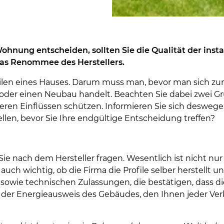
ohnung entscheiden, sollten Sie die Qualität der insta
s Renommee des Herstellers.
len eines Hauses. Darum muss man, bevor man sich zum
oder einen Neubau handelt. Beachten Sie dabei zwei Gru
ren Einflüssen schützen. Informieren Sie sich deswege
llen, bevor Sie Ihre endgültige Entscheidung treffen?
 Sie nach dem Hersteller fragen. Wesentlich ist nicht 
auch wichtig, ob die Firma die Profile selber herstellt un
owie technischen Zulassungen, die bestätigen, dass di
t der Energieausweis des Gebäudes, den Ihnen jeder Ve