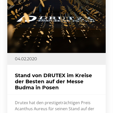
04.02.2020
Stand von DRUTEX im Kreise
der Besten auf der Messe
Budma in Posen
Drutex hat den prestigeträchtigen Preis
Acanthus Aureus für seinen Stand auf der