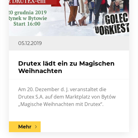
05.12.2019
Drutex lädt ein zu Magischen
Weihnachten
Am 20. Dezember d. J. veranstaltet die
Drutex S.A. auf dem Marktplatz von Bytów
„Magische Weihnachten mit Drutex“.
Mehr